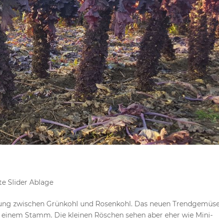
te Slider Ablage
uzung zwischen Grünkohl und Rosenkohl. Das neuen Trendgemüse
n einem Stamm. Die kleinen Röschen sehen aber eher wie Mini-