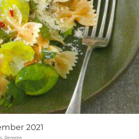
ember 2021
s
,
Rezepte