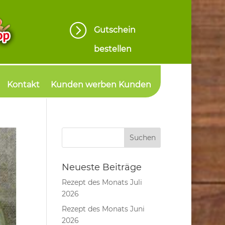
=
Gutschein
bestellen
Kontakt
Kunden werben Kunden
Neueste Beiträge
Rezept des Monats Juli
2026
Rezept des Monats Juni
2026