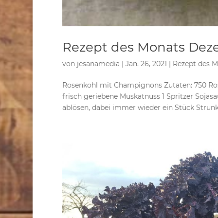
Rezept des Monats Dez
von
jesanamedia
|
Jan. 26, 2021
|
Rezept des M
Rosenkohl mit Champignons Zutaten: 750 Rosen
frisch geriebene Muskatnuss 1 Spritzer Soja
ablösen, dabei immer wieder ein Stück Strunk.