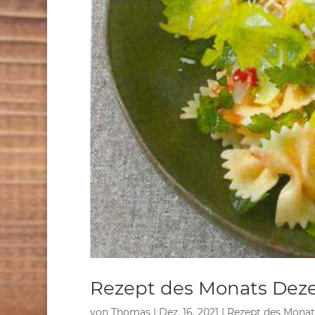
Rezept des Monats Dez
von
Thomas
|
Dez. 16, 2021
|
Rezept des Monat