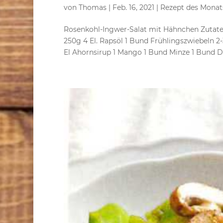
von
Thomas
|
Feb. 16, 2021
|
Rezept des Monat
Rosenkohl-Ingwer-Salat mit Hähnchen Zutaten
250g 4 El. Rapsöl 1 Bund Frühlingszwiebeln 2
El Ahornsirup 1 Mango 1 Bund Minze 1 Bund Dil