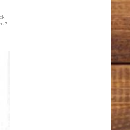
ck
en 2