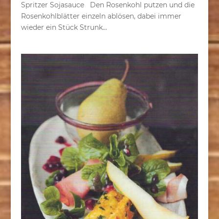
Spritzer Sojasauce Den Rosenkohl putzen und die
Rosenkohlblätter einzeln ablösen, dabei immer
wieder ein Stück Strunk...