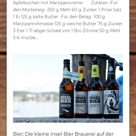
Apfelkuchen mit Marzipancreme Zutaten -Für
den Mürbeteig- 250 g Mehl 60 g Zucker 1 Prise Salz
1 Ei 125 g kalte Butter -Für den Belag- 100 g
Marzipanrohmasse 125 g weiche Butter 75 g Zucker
3 Eier 1 Tl abger.Schale von 1 Bio Zitrone 50 g Mehl
5-6 mürbe...
Bier; Die kleine Insel-Bier Brauerei auf der