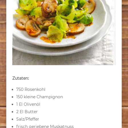
Zutaten:
750 Rosenkohl
150 kleine Champignon
1 El Olivenöl
2 El Butter
Salz/Pfeffer
frisch geriebene Muskatnuss