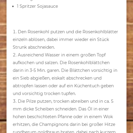
1 Spritzer Sojasauce
Den Rosenkohl putzen und die Rosenkohlblätter
einzeln ablösen, dabei immer wieder ein Stück
Strunk abschneiden.
Ausreichend Wasser in einem großen Topf
aufkochen und salzen. Die Rosenkohlblättchen
darin in 3-5 Min. garen. Die Blättchen vorsichtig in
ein Sieb abgießen, eiskalt abschrecken und
abtropfen lassen oder auf ein Küchentuch geben
und vorsichtig trocken tupfen.
Die Pilze putzen, trocken abreiben und in ca. 5
mm dicke Scheiben schneiden. Das Öl in einer
hohen beschichteten Pfanne oder in einem Wok
erhitzen, die Champignons darin bei großer Hitze
rundherum goldbraun braten, dabei nach kurzem