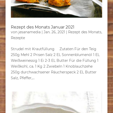
Rezept des Monats Januar 2021
von
jesanamedia
|
Jan. 26, 2021
|
Rezept des Monats
,
Rezepte
Strudel mit Krautfüllung Zutaten Für den Teig
250g Mehl 2 Prisen Salz 2 EL Sonnenblumenöl 1 EL
Weißweinessig 1 Ei 2-3 EL Butter Für die Füllung 1
Weißkohl, ca. 1 Kg 2 Zwiebeln 1 Knoblauchzehe
250g durchwachsener Räucherspeck 2 EL Butter
Salz, Pfeffer,...