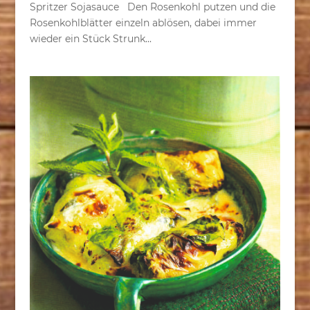
Spritzer Sojasauce Den Rosenkohl putzen und die
Rosenkohlblätter einzeln ablösen, dabei immer
wieder ein Stück Strunk...