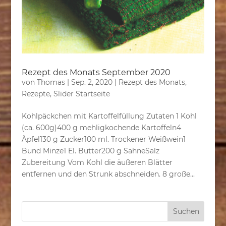
Rezept des Monats September 2020
von
Thomas
|
Sep. 2, 2020
|
Rezept des Monats
,
Rezepte
,
Slider Startseite
Kohlpäckchen mit Kartoffelfüllung Zutaten 1 Kohl
(ca. 600g)400 g mehligkochende Kartoffeln4
Äpfel130 g Zucker100 ml. Trockener Weißwein1
Bund Minze1 El. Butter200 g SahneSalz
Zubereitung Vom Kohl die äußeren Blätter
entfernen und den Strunk abschneiden. 8 große...