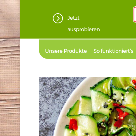
=
Jetzt
ausprobieren
Unsere Produkte
So funktioniert’s