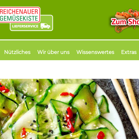
Nützliches
Wir über uns
Wissenswertes
Extras