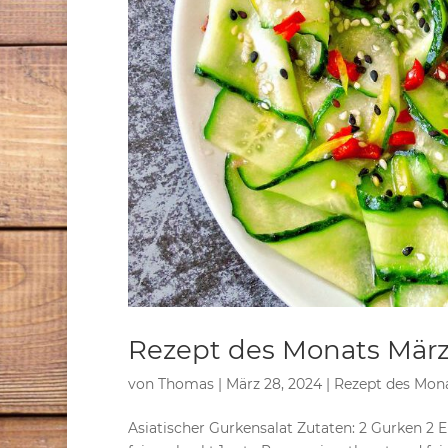
Rezept des Monats März
von
Thomas
|
März 28, 2024
|
Rezept des Mon
Asiatischer Gurkensalat Zutaten: 2 Gurken 2 E