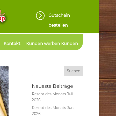
=
Gutschein
bestellen
Kontakt
Kunden werben Kunden
Neueste Beiträge
Rezept des Monats Juli
2026
Rezept des Monats Juni
2026