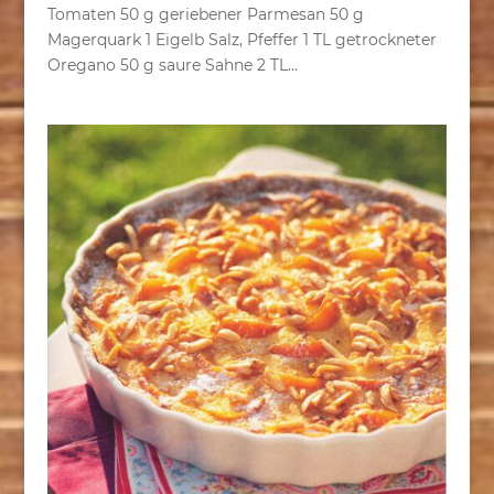
Tomaten 50 g geriebener Parmesan 50 g
Magerquark 1 Eigelb Salz, Pfeffer 1 TL getrockneter
Oregano 50 g saure Sahne 2 TL...