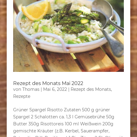
Rezept des Monats Mai 2022
von
Thomas
|
Mai 6, 2022
|
Rezept des Monats
,
Rezepte
Grüner Spargel Risotto Zutaten 500 g grüner
Spargel 2 Schalotten ca. 1,3 l Gemüsebrühe 50g
Butter 350g Risottoreis 100 ml Weißwein 200g
gemischte Kräuter (z.B. Kerbel, Sauerampfer,