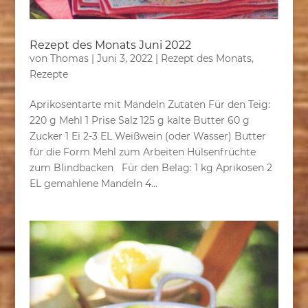
Rezept des Monats Juni 2022
von
Thomas
|
Juni 3, 2022
|
Rezept des Monats
,
Rezepte
Aprikosentarte mit Mandeln Zutaten Für den Teig:
220 g Mehl 1 Prise Salz 125 g kalte Butter 60 g
Zucker 1 Ei 2-3 EL Weißwein (oder Wasser) Butter
für die Form Mehl zum Arbeiten Hülsenfrüchte
zum Blindbacken Für den Belag: 1 kg Aprikosen 2
EL gemahlene Mandeln 4...