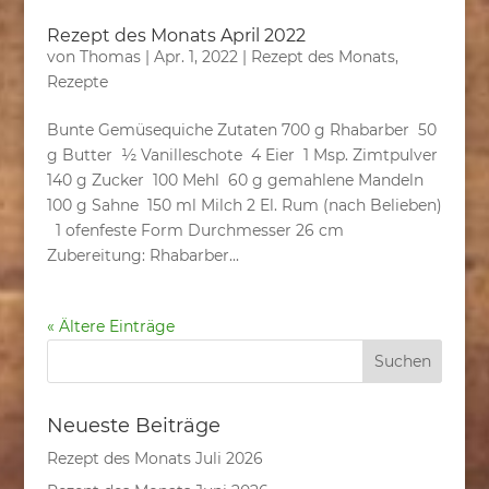
Rezept des Monats April 2022
von
Thomas
|
Apr. 1, 2022
|
Rezept des Monats
,
Rezepte
Bunte Gemüsequiche Zutaten 700 g Rhabarber 50
g Butter ½ Vanilleschote 4 Eier 1 Msp. Zimtpulver
140 g Zucker 100 Mehl 60 g gemahlene Mandeln
100 g Sahne 150 ml Milch 2 El. Rum (nach Belieben)
1 ofenfeste Form Durchmesser 26 cm
Zubereitung: Rhabarber...
« Ältere Einträge
Neueste Beiträge
Rezept des Monats Juli 2026