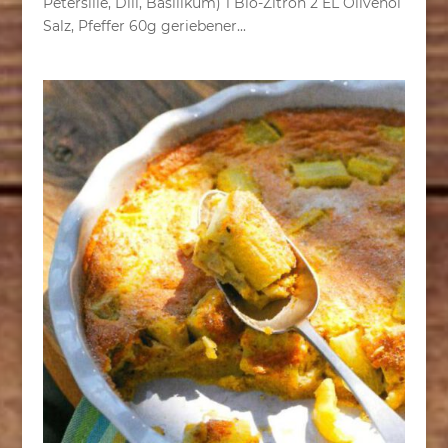
Petersilie, Dill, Basilikum) 1 Bio-Zitron 2 EL Olivenöl
Salz, Pfeffer 60g geriebener...