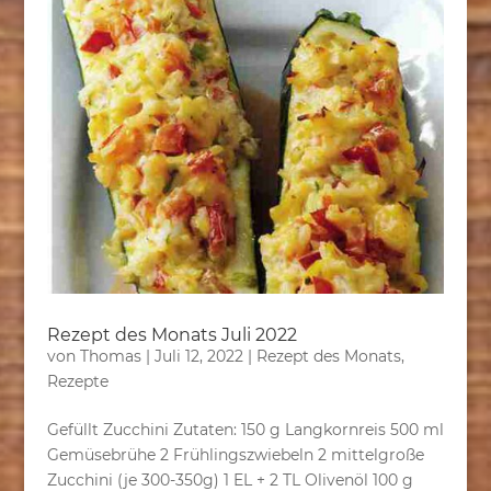
Rezept des Monats Juli 2022
von
Thomas
|
Juli 12, 2022
|
Rezept des Monats
,
Rezepte
Gefüllt Zucchini Zutaten: 150 g Langkornreis 500 ml
Gemüsebrühe 2 Frühlingszwiebeln 2 mittelgroße
Zucchini (je 300-350g) 1 EL + 2 TL Olivenöl 100 g