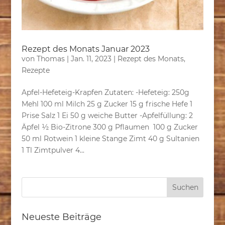
Rezept des Monats Januar 2023
von
Thomas
|
Jan. 11, 2023
|
Rezept des Monats
,
Rezepte
Apfel-Hefeteig-Krapfen Zutaten: -Hefeteig: 250g
Mehl 100 ml Milch 25 g Zucker 15 g frische Hefe 1
Prise Salz 1 Ei 50 g weiche Butter -Apfelfüllung: 2
Äpfel ½ Bio-Zitrone 300 g Pflaumen 100 g Zucker
50 ml Rotwein 1 kleine Stange Zimt 40 g Sultanien
1 Tl Zimtpulver 4...
Neueste Beiträge