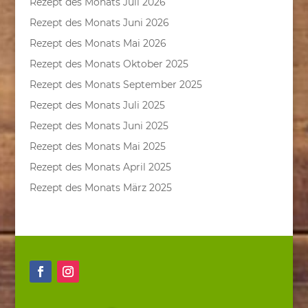
Rezept des Monats Juli 2026
Rezept des Monats Juni 2026
Rezept des Monats Mai 2026
Rezept des Monats Oktober 2025
Rezept des Monats September 2025
Rezept des Monats Juli 2025
Rezept des Monats Juni 2025
Rezept des Monats Mai 2025
Rezept des Monats April 2025
Rezept des Monats März 2025