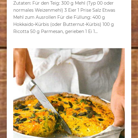
Zutaten: Für den Teig: 300 g Mehl (Typ 00 oder
normales Weizenmehl) 3 Eier 1 Prise Salz Etwas
Mehl zum Ausrollen Für die Füllung: 400 g
Hokkaido-Kürbis (oder Butternut-Kürbis) 100 g
Ricotta 50 g Parmesan, gerieben 1 Ei 1...