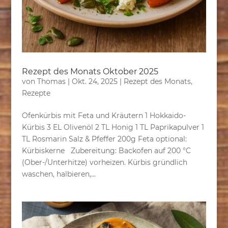
Rezept des Monats Oktober 2025
von
Thomas
|
Okt. 24, 2025
|
Rezept des Monats
,
Rezepte
Ofenkürbis mit Feta und Kräutern 1 Hokkaido-
Kürbis 3 EL Olivenöl 2 TL Honig 1 TL Paprikapulver 1
TL Rosmarin Salz & Pfeffer 200g Feta optional:
Kürbiskerne Zubereitung: Backofen auf 200 °C
(Ober-/Unterhitze) vorheizen. Kürbis gründlich
waschen, halbieren,...