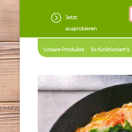
=
Jetzt
ausprobieren
Unsere Produkte
So funktioniert’s