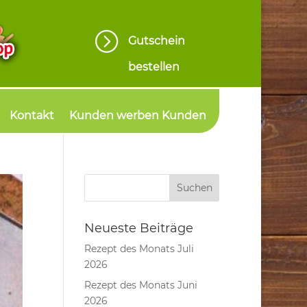
=
Gutschein
bestellen
Kontakt
Kunden werben Kunden
Neueste Beiträge
Rezept des Monats Juli
2026
Rezept des Monats Juni
2026