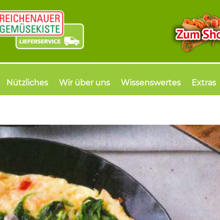
Nützliches
Wir über uns
Wissenswertes
Extras