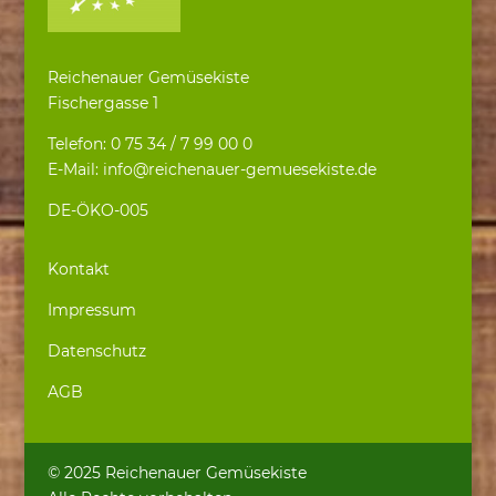
Reichenauer Gemüsekiste
Fischergasse 1
Telefon: 0 75 34 / 7 99 00 0
E-Mail: info@reichenauer-gemuesekiste.de
DE-ÖKO-005
Kontakt
Impressum
Datenschutz
AGB
© 2025 Reichenauer Gemüsekiste