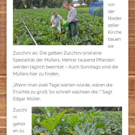
vor
der
Nieder
zeller
Kirche
bauen
sie
Zucchini an. Die gelben Zucchini sind eine
Spezialität der Müllers. Mehrer tausend Pflanzen
werden täglich beerntet – Auch Sonntags sind die
Müllers hier zu finden.
„Wenn man zwei Tage warten würde, wären die
Früchte zu groß. So schnell wachsen die .“ Sagt
Edgar Müller.
Zucchi
ni
gehör
en zu