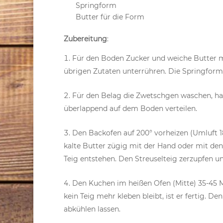
Springform
Butter für die Form
Zubereitung
:
Für den Boden Zucker und weiche Butter m
übrigen Zutaten unterrühren. Die Springform f
Für den Belag die Zwetschgen waschen, hal
überlappend auf dem Boden verteilen.
Den Backofen auf 200° vorheizen (Umluft 18
kalte Butter zügig mit der Hand oder mit de
Teig entstehen. Den Streuselteig zerzupfen u
Den Kuchen im heißen Ofen (Mitte) 35-45 
kein Teig mehr kleben bleibt, ist er fertig.
abkühlen lassen.