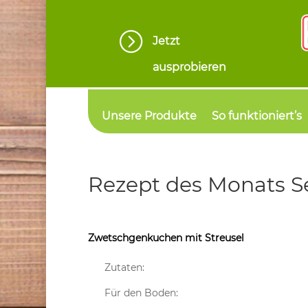
=
Jetzt
ausprobieren
Unsere Produkte
So funktioniert’s
Rezept des Monats 
Zwetschgenkuchen mit Streusel
Zutaten:
Für den Boden: