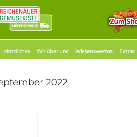
Nützliches
Wir über uns
Wissenswertes
Extras
September 2022