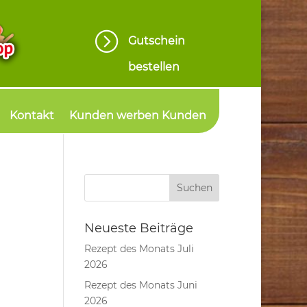
=
Gutschein
bestellen
Kontakt
Kunden werben Kunden
Neueste Beiträge
Rezept des Monats Juli
2026
Rezept des Monats Juni
2026