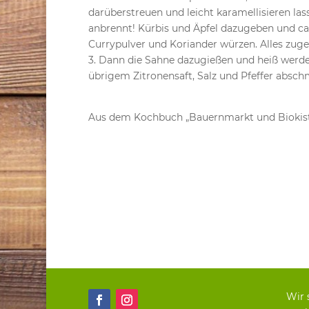
darüberstreuen und leicht karamellisieren l
anbrennt! Kürbis und Äpfel dazugeben und ca.
Currypulver und Koriander würzen. Alles zug
3. Dann die Sahne dazugießen und heiß werde
übrigem Zitronensaft, Salz und Pfeffer absc
Aus dem Kochbuch „Bauernmarkt und Biokis
Wir 