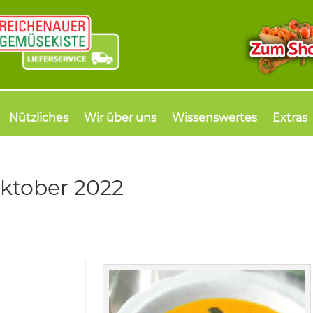
Nützliches
Wir über uns
Wissenswertes
Extras
ktober 2022