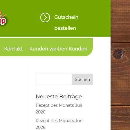
=
Gutschein
bestellen
Kontakt
Kunden werben Kunden
Neueste Beiträge
Rezept des Monats Juli
2026
Rezept des Monats Juni
2026