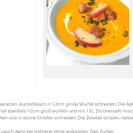
kratzen. Kürbisfleisch in 1-2cm große Würfel schneiden. Die Äpf
rtel ebenfalls 1-2cm groß würfeln und mit 1 EL Zitronensaft misc
hen und in dünne Streifen schneiden. Die Zwiebel schälen, halbi
d Lauch darin bei mittlerer Hitze andünsten. Den Zucker