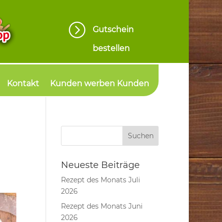
=
Gutschein
bestellen
Kontakt
Kunden werben Kunden
Neueste Beiträge
Rezept des Monats Juli
2026
Rezept des Monats Juni
2026