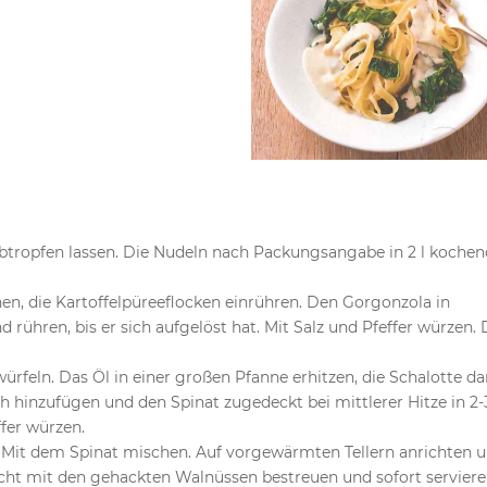
 abtropfen lassen. Die Nudeln nach Packungsangabe in 2 l koch
hen, die Kartoffelpüreeflocken einrühren. Den Gorgonzola in
 rühren, bis er sich aufgelöst hat. Mit Salz und Pfeffer würzen. 
ürfeln. Das Öl in einer großen Pfanne erhitzen, die Schalotte da
 hinzufügen und den Spinat zugedeckt bei mittlerer Hitze in 2-
fer würzen.
. Mit dem Spinat mischen. Auf vorgewärmten Tellern anrichten 
cht mit den gehackten Walnüssen bestreuen und sofort serviere