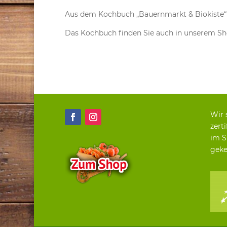
Aus dem Kochbuch „Bauernmarkt & Biokiste“
Das Kochbuch finden Sie auch in unserem Sh
Wir 
zerti
im S
geke