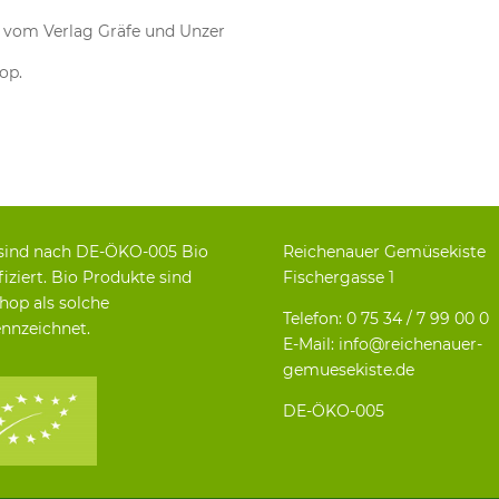
 vom Verlag Gräfe und Unzer
op.
sind nach DE-ÖKO-005 Bio
Reichenauer Gemüsekiste
fiziert. Bio Produkte sind
Fischergasse 1
hop als solche
Telefon: 0 75 34 / 7 99 00 0
nnzeichnet.
E-Mail: info@reichenauer-
gemuesekiste.de
DE-ÖKO-005