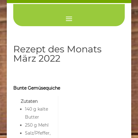
Rezept des Monats
März 2022
Bunte Gemüsequiche
Zutaten
140 g kalte
Butter
250 g Mehl
Salz/Pfeffer,