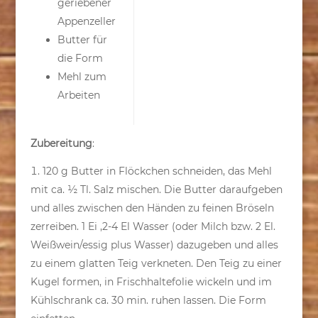
geriebener
Appenzeller
Butter für
die Form
Mehl zum
Arbeiten
Zubereitung
:
120 g Butter in Flöckchen schneiden, das Mehl
mit ca. ½ Tl. Salz mischen. Die Butter daraufgeben
und alles zwischen den Händen zu feinen Bröseln
zerreiben. 1 Ei ,2-4 El Wasser (oder Milch bzw. 2 El.
Weißwein/essig plus Wasser) dazugeben und alles
zu einem glatten Teig verkneten. Den Teig zu einer
Kugel formen, in Frischhaltefolie wickeln und im
Kühlschrank ca. 30 min. ruhen lassen. Die Form