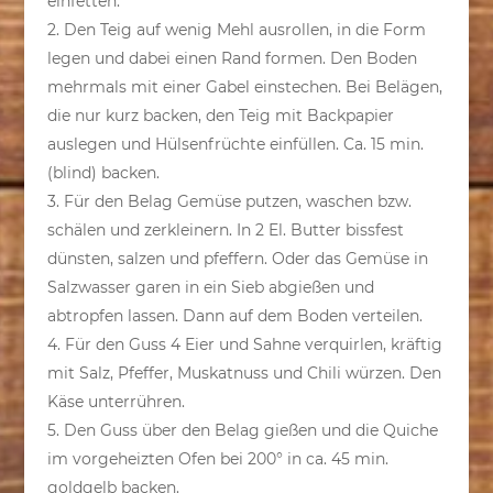
einfetten.
2. Den Teig auf wenig Mehl ausrollen, in die Form
legen und dabei einen Rand formen. Den Boden
mehrmals mit einer Gabel einstechen. Bei Belägen,
die nur kurz backen, den Teig mit Backpapier
auslegen und Hülsenfrüchte einfüllen. Ca. 15 min.
(blind) backen.
3. Für den Belag Gemüse putzen, waschen bzw.
schälen und zerkleinern. In 2 El. Butter bissfest
dünsten, salzen und pfeffern. Oder das Gemüse in
Salzwasser garen in ein Sieb abgießen und
abtropfen lassen. Dann auf dem Boden verteilen.
4. Für den Guss 4 Eier und Sahne verquirlen, kräftig
mit Salz, Pfeffer, Muskatnuss und Chili würzen. Den
Käse unterrühren.
5. Den Guss über den Belag gießen und die Quiche
im vorgeheizten Ofen bei 200° in ca. 45 min.
goldgelb backen.