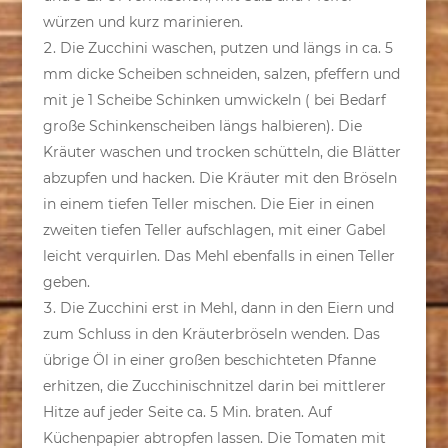
würzen und kurz marinieren.
Die Zucchini waschen, putzen und längs in ca. 5
mm dicke Scheiben schneiden, salzen, pfeffern und
mit je 1 Scheibe Schinken umwickeln ( bei Bedarf
große Schinkenscheiben längs halbieren). Die
Kräuter waschen und trocken schütteln, die Blätter
abzupfen und hacken. Die Kräuter mit den Bröseln
in einem tiefen Teller mischen. Die Eier in einen
zweiten tiefen Teller aufschlagen, mit einer Gabel
leicht verquirlen. Das Mehl ebenfalls in einen Teller
geben.
Die Zucchini erst in Mehl, dann in den Eiern und
zum Schluss in den Kräuterbröseln wenden. Das
übrige Öl in einer großen beschichteten Pfanne
erhitzen, die Zucchinischnitzel darin bei mittlerer
Hitze auf jeder Seite ca. 5 Min. braten. Auf
Küchenpapier abtropfen lassen. Die Tomaten mit