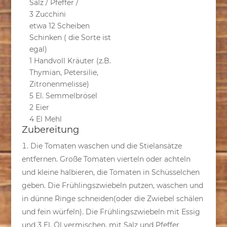
Salz / Pfeffer /
3 Zucchini
etwa 12 Scheiben
Schinken ( die Sorte ist
egal)
1 Handvoll Kräuter (z.B.
Thymian, Petersilie,
Zitronenmelisse)
5 El. Semmelbrösel
2 Eier
4 El Mehl
Zubereitung
Die Tomaten waschen und die Stielansätze
entfernen. Große Tomaten vierteln oder achteln
und kleine halbieren, die Tomaten in Schüsselchen
geben. Die Frühlingszwiebeln putzen, waschen und
in dünne Ringe schneiden(oder die Zwiebel schälen
und fein würfeln). Die Frühlingszwiebeln mit Essig
und 3 El. Öl vermischen, mit Salz und Pfeffer