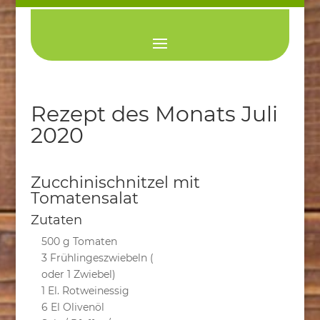
Rezept des Monats Juli
2020
Zucchinischnitzel mit
Tomatensalat
Zutaten
500 g Tomaten
3 Frühlingeszwiebeln (
oder 1 Zwiebel)
1 El. Rotweinessig
6 El Olivenöl