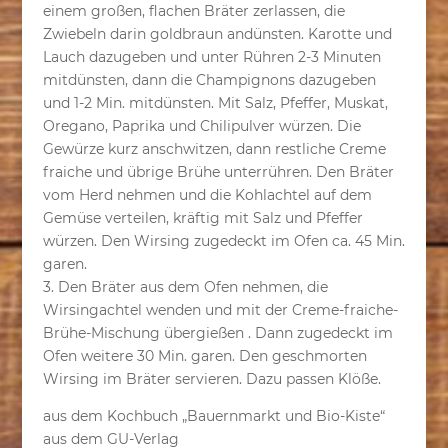
einem großen, flachen Bräter zerlassen, die
Zwiebeln darin goldbraun andünsten. Karotte und
Lauch dazugeben und unter Rühren 2-3 Minuten
mitdünsten, dann die Champignons dazugeben
und 1-2 Min. mitdünsten. Mit Salz, Pfeffer, Muskat,
Oregano, Paprika und Chilipulver würzen. Die
Gewürze kurz anschwitzen, dann restliche Creme
fraiche und übrige Brühe unterrühren. Den Bräter
vom Herd nehmen und die Kohlachtel auf dem
Gemüse verteilen, kräftig mit Salz und Pfeffer
würzen. Den Wirsing zugedeckt im Ofen ca. 45 Min.
garen.
3. Den Bräter aus dem Ofen nehmen, die
Wirsingachtel wenden und mit der Creme-fraiche-
Brühe-Mischung übergießen . Dann zugedeckt im
Ofen weitere 30 Min. garen. Den geschmorten
Wirsing im Bräter servieren. Dazu passen Klöße.
aus dem Kochbuch „Bauernmarkt und Bio-Kiste“
aus dem GU-Verlag