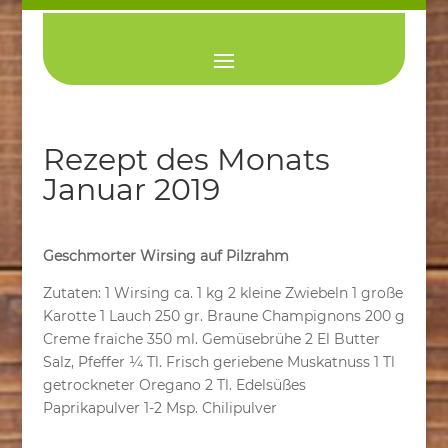
Rezept des Monats
Januar 2019
Geschmorter Wirsing auf Pilzrahm
Zutaten: 1 Wirsing ca. 1 kg 2 kleine Zwiebeln 1 große
Karotte 1 Lauch 250 gr. Braune Champignons 200 g
Creme fraiche 350 ml. Gemüsebrühe 2 El Butter
Salz, Pfeffer ¼ Tl. Frisch geriebene Muskatnuss 1 Tl
getrockneter Oregano 2 Tl. Edelsüßes
Paprikapulver 1-2 Msp. Chilipulver