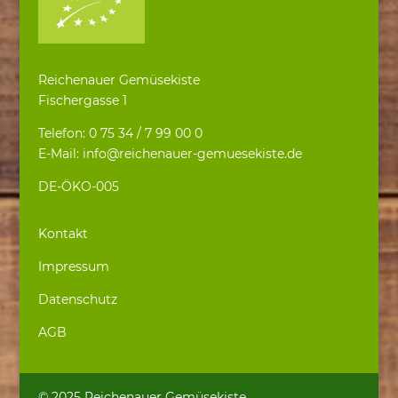
Reichenauer Gemüsekiste
Fischergasse 1
Telefon: 0 75 34 / 7 99 00 0
E-Mail: info@reichenauer-gemuesekiste.de
DE-ÖKO-005
Kontakt
Impressum
Datenschutz
AGB
© 2025 Reichenauer Gemüsekiste