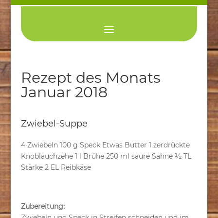
Rezept des Monats
Januar 2018
Zwiebel-Suppe
4 Zwiebeln 100 g Speck Etwas Butter 1 zerdrückte
Knoblauchzehe 1 l Brühe 250 ml saure Sahne ½ TL
Stärke 2 EL Reibkäse
Zubereitung:
Zwiebeln und Speck in Streifen schneiden und im