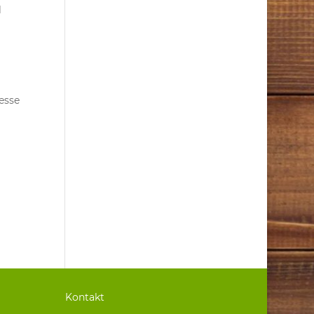
l
esse
Kontakt