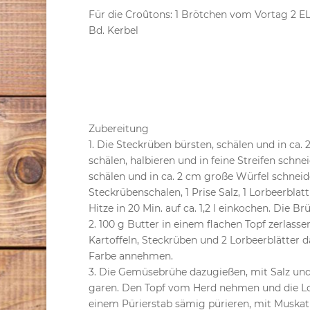
Für die Croûtons: 1 Brötchen vom Vortag 2 EL
Bd. Kerbel
Zubereitung
1. Die Steckrüben bürsten, schälen und in ca.
schälen, halbieren und in feine Streifen schn
schälen und in ca. 2 cm große Würfel schnei
Steckrübenschalen, 1 Prise Salz, 1 Lorbeerblat
Hitze in 20 Min. auf ca. 1,2 l einkochen. Die B
2. 100 g Butter in einem flachen Topf zerlass
Kartoffeln, Steckrüben und 2 Lorbeerblätter da
Farbe annehmen.
3. Die Gemüsebrühe dazugießen, mit Salz und P
garen. Den Topf vom Herd nehmen und die Lor
einem Pürierstab sämig pürieren, mit Muskat