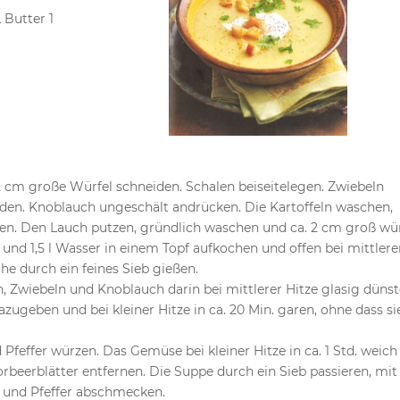
 Butter 1
 2 cm große Würfel schneiden. Schalen beiseitelegen. Zwiebeln
eiden. Knoblauch ungeschält andrücken. Die Kartoffeln waschen,
den. Den Lauch putzen, gründlich waschen und ca. 2 cm groß wür
t und 1,5 l Wasser in einem Topf aufkochen und offen bei mittlere
rühe durch ein feines Sieb gießen.
en, Zwiebeln und Knoblauch darin bei mittlerer Hitze glasig dünst
zugeben und bei kleiner Hitze in ca. 20 Min. garen, ohne dass si
feffer würzen. Das Gemüse bei kleiner Hitze in ca. 1 Std. weich
beerblätter entfernen. Die Suppe durch ein Sieb passieren, mit
 und Pfeffer abschmecken.