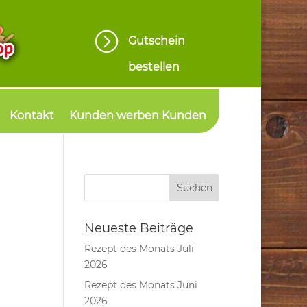
=
Gutschein
bestellen
Kontakt
Kunden werben Kunden
Neueste Beiträge
Rezept des Monats Juli
2026
Rezept des Monats Juni
2026