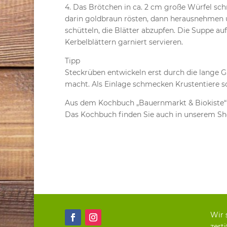
4. Das Brötchen in ca. 2 cm große Würfel schn
darin goldbraun rösten, dann herausnehmen 
schütteln, die Blätter abzupfen. Die Suppe auf
Kerbelblättern garniert servieren.
Tipp
Steckrüben entwickeln erst durch die lange G
macht. Als Einlage schmecken Krustentiere s
Aus dem Kochbuch „Bauernmarkt & Biokiste“
Das Kochbuch finden Sie auch in unserem Sh
Wir 
zerti