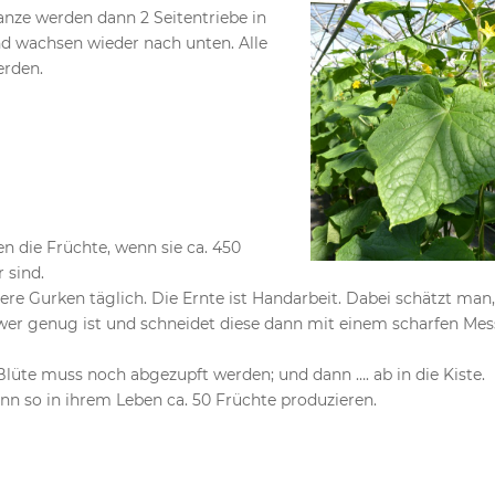
anze werden dann 2 Seitentriebe in
d wachsen wieder nach unten. Alle
erden.
n die Früchte, wenn sie ca. 450
sind.
ere Gurken täglich. Die Ernte ist Handarbeit. Dabei schätzt man
wer genug ist und schneidet diese dann mit einem scharfen Mes
Blüte muss noch abgezupft werden; und dann …. ab in die Kiste.
ann so in ihrem Leben ca. 50 Früchte produzieren.