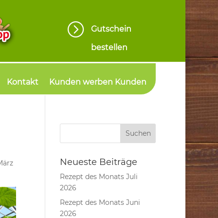
=
Gutschein
bestellen
Kontakt
Kunden werben Kunden
Neueste Beiträge
März
Rezept des Monats Juli
2026
Rezept des Monats Juni
2026