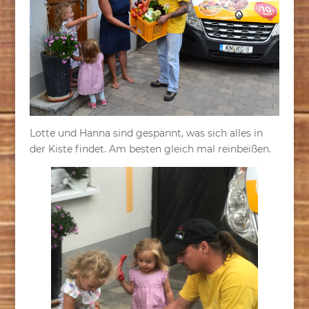
Lotte und Hanna sind gespannt, was sich alles in
der Kiste findet. Am besten gleich mal reinbeißen.