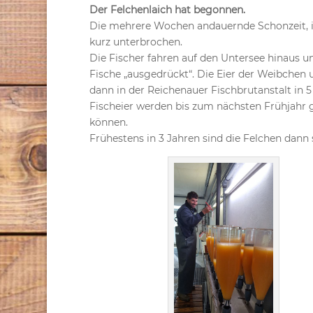
Der Felchenlaich hat begonnen.
Die mehrere Wochen andauernde Schonzeit, in
kurz unterbrochen.
Die Fischer fahren auf den Untersee hinaus 
Fische „ausgedrückt“. Die Eier der Weibche
dann in der Reichenauer Fischbrutanstalt in 5
Fischeier werden bis zum nächsten Frühjahr g
können.
Frühestens in 3 Jahren sind die Felchen dann 