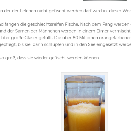
 der der Felchen nicht gefischt werden darf wird in dieser Wo
und fangen die geschlechtsreifen Fische. Nach dem Fang werden 
n und der Samen der Männchen werden in einem Eimer vermischt
 Liter große Gläser gefüllt. Die über 80 Millionen orangefarbene
epflegt, bis sie dann schlüpfen und in den See eingesetzt werd
so groß, dass sie wieder gefischt werden können.