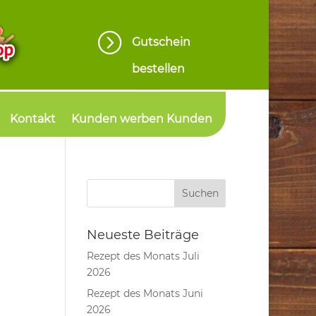
=
Gutschein
bestellen
Kontakt
Kunden werben Kunden
Neueste Beiträge
Rezept des Monats Juli
2026
Rezept des Monats Juni
2026