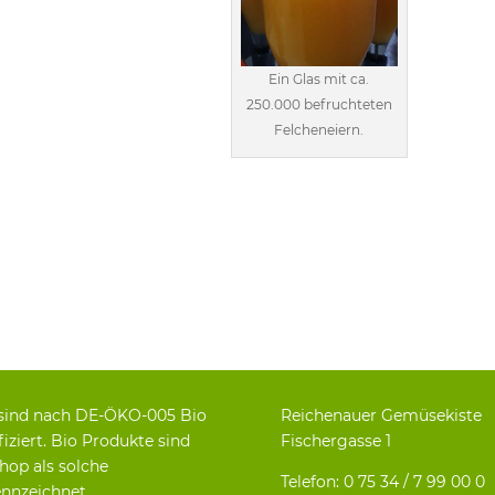
Ein Glas mit ca.
250.000 befruchteten
Felcheneiern.
sind nach DE-ÖKO-005 Bio
Reichenauer Gemüsekiste
fiziert. Bio Produkte sind
Fischergasse 1
hop als solche
Telefon: 0 75 34 / 7 99 00 0
nnzeichnet.