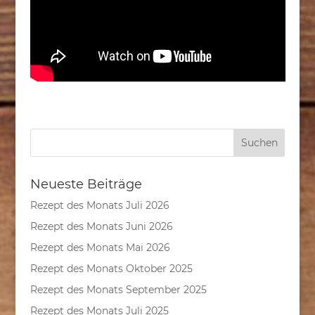
Neueste Beiträge
Rezept des Monats Juli 2026
Rezept des Monats Juni 2026
Rezept des Monats Mai 2026
Rezept des Monats Oktober 2025
Rezept des Monats September 2025
Rezept des Monats Juli 2025